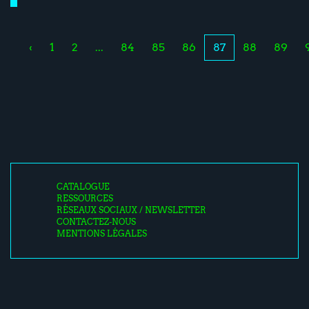
‹
1
2
...
84
85
86
87
88
89
CATALOGUE
RESSOURCES
RÉSEAUX SOCIAUX / NEWSLETTER
CONTACTEZ-NOUS
MENTIONS LÉGALES