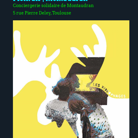
Conciergerie solidaire de Montaudran
5 rue Pierre Deley, Toulouse