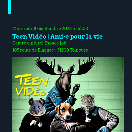
Mercredi 30 Septembre 2026 à 15h00
Teen Vidéo | Ami·e pour la vie
Centre culturel Espace Job
105 route de Blagnac - 31200 Toulouse