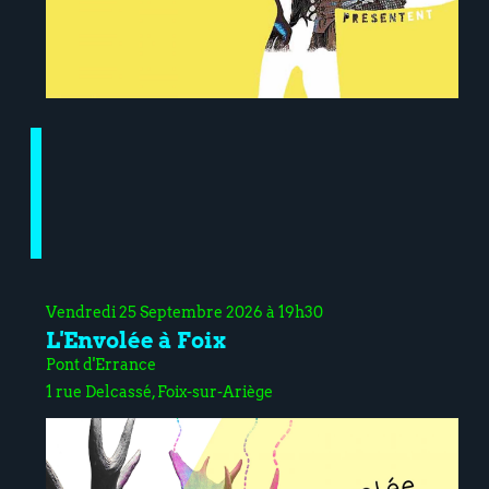
Vendredi 25 Septembre 2026 à 19h30
L'Envolée à Foix
Pont d'Errance
1 rue Delcassé, Foix-sur-Ariège