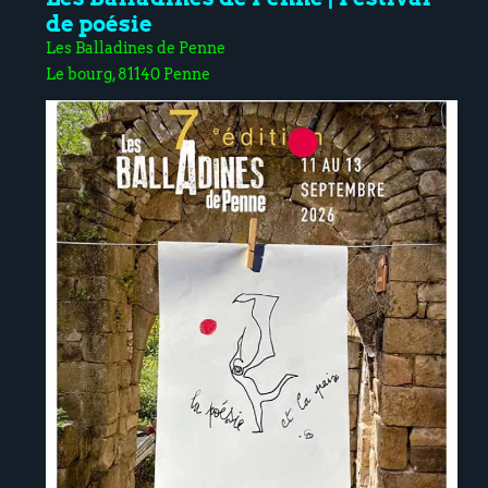
de poésie
Les Balladines de Penne
Le bourg, 81140 Penne