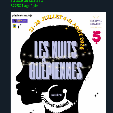
en face du château
82250 Laguépie