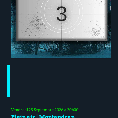
Vendredi 25 Septembre 2026 à 20h30
Plein air | Montaudran