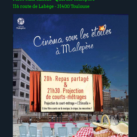
116 route de Labège - 31400 Toulouse