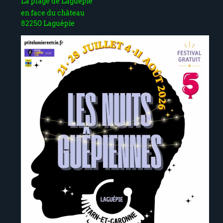
La plage de Laguépie
en face du château
82250 Laguépie