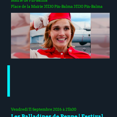
Mairie de Pin-Balma
Place de la Mairie 31130 Pin-Balma 31130 Pin-Balma
Vendredi 11 Septembre 2026 à 21h00
Les Balladines de Penne | Festival