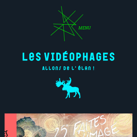
MENU
Allons de l'élan !