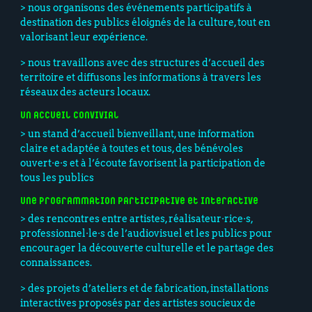
> nous organisons des événements participatifs à
destination des publics éloignés de la culture, tout en
valorisant leur expérience.
> nous travaillons avec des structures d’accueil des
territoire et diffusons les informations à travers les
réseaux des acteurs locaux.
Un accueil convivial
> un stand d’accueil bienveillant, une information
claire et adaptée à toutes et tous, des bénévoles
ouvert·e·s et à l’écoute favorisent la participation de
tous les publics
Une programmation participative et interactive
> des rencontres entre artistes, réalisateur·rice·s,
professionnel·le·s de l’audiovisuel et les publics pour
encourager la découverte culturelle et le partage des
connaissances.
> des projets d’ateliers et de fabrication, installations
interactives proposés par des artistes soucieux de