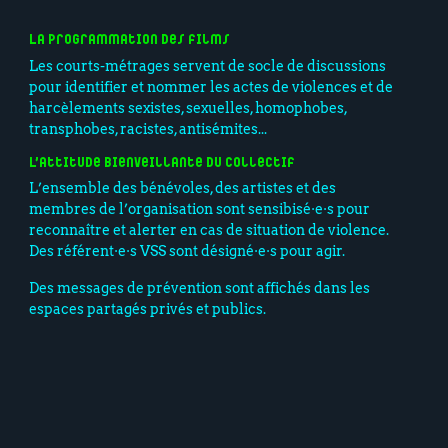
La programmation des films
Les courts-métrages servent de socle de discussions
pour identifier et nommer les actes de violences et de
harcèlements sexistes, sexuelles, homophobes,
transphobes, racistes, antisémites...
L’attitude bienveillante du collectif
L’ensemble des bénévoles, des artistes et des
membres de l’organisation sont sensibisé·e·s pour
reconnaître et alerter en cas de situation de violence.
Des référent·e·s VSS sont désigné·e·s pour agir.
Des messages de prévention sont affichés dans les
espaces partagés privés et publics.