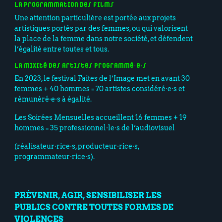
La programmation des films
Une attention particulière est portée aux projets
artistiques portés par des femmes, ou qui valorisent
la place de la femme dans notre société, et défendent
l’égalité entre toutes et tous.
La mixité des artistes programmé·e·s
En 2023, le festival Faites de l’Image met en avant 30
femmes + 40 hommes = 70 artistes considéré·e·s et
rémunéré·e·s à égalité.
Les Soirées Mensuelles accueillent 16 femmes + 19
hommes = 35 professionnel·le·s de l’audiovisuel
(réalisateur·rice·s, producteur·rice·s,
programmateur·rice·s).
PRÉVENIR, AGIR, SENSIBILISER LES
PUBLICS CONTRE TOUTES FORMES DE
VIOLENCES