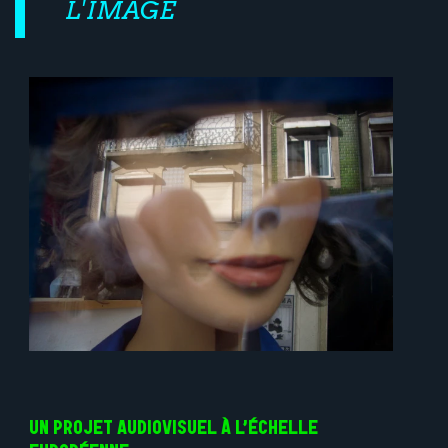
L'IMAGE
UN PROJET AUDIOVISUEL À L’ÉCHELLE