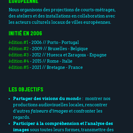
EUROPÉENNE
Nous organisons des projections de courts-métrages,
des ateliers et des installations en collaboration avec
les acteurs culturels locaux de villes européennes.
INITIÉ EN 2006
édition #1
- 2006 // Porto - Portugal
édition #2
- 2009 // Bruxelles - Belgique
édition #3
- 2012 // Huesca et Zaragoza - Espagne
édition #4
- 2015 // Rome - Italie
édition #5
- 2021 // Bretagne - France
LES OBJECTIFS
Partager des visions du mond
e : montrer nos
productions audiovisuelles locales, rencontrer
d’autres
faiseurs d’images
et confronter les
regards.
Participer à la compréhension et l’analyse des
images
sous toutes leurs formes, transmettre des