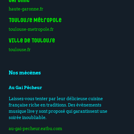
Garonne
haute-garonne.fr
Toulouse Métropole
toulouse-metropole.fr
Ville de Toulouse
toulouse.fr
Nos mécènes
Au Gai Pêcheur
Laissez-vous tenter par leur délicieuse cuisine
française riche en traditions. Des événements
musique live y sont proposé qui garantissent une
soirée inoubliable.
au-gai-pecheur.eatbu.com