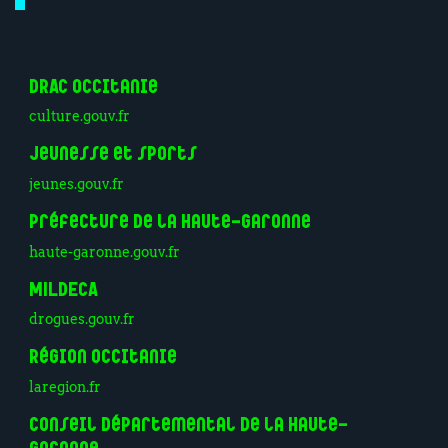
DRAC Occitanie
culture.gouv.fr
Jeunesse et sports
jeunes.gouv.fr
Préfecture de la Haute-Garonne
haute-garonne.gouv.fr
MILDECA
drogues.gouv.fr
Région Occitanie
laregion.fr
Conseil Départemental de la Haute-