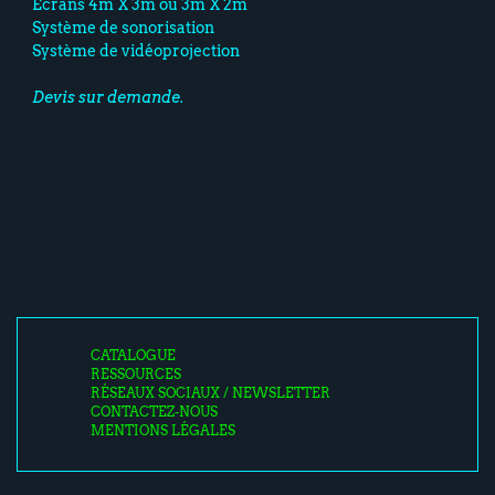
Ecrans 4m X 3m ou 3m X 2m
Système de sonorisation
Système de vidéoprojection
Devis sur demande.
CATALOGUE
RESSOURCES
RÉSEAUX SOCIAUX / NEWSLETTER
CONTACTEZ-NOUS
MENTIONS LÉGALES