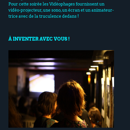
Pour cette soirée les Vidéophages fournissent un
vidéo-projecteur, une sono, un écran et un animateur-
trice avec de la truculence dedans !
À INVENTER AVEC VOUS !