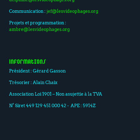
Communication :
jef@lesvideophages.org
Projets et programmation :
ambre@lesvideophages.org
Informations
Président : Gérard Gasson
Trésorier : Alain Chaix
Association Loi 1901 – Non asujettie à la TVA
N° Siret 449 129 451 000 42 - APE : 5914Z