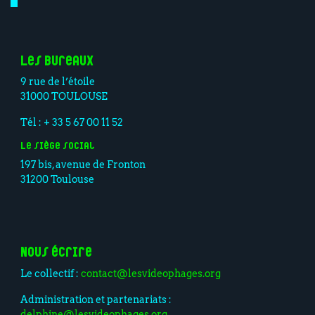
Les bureaux
9 rue de l’étoile
31000 TOULOUSE
Tél : + 33 5 67 00 11 52
Le siège social
197 bis, avenue de Fronton
31200 Toulouse
Nous écrire
Le collectif :
contact@lesvideophages.org
Administration et partenariats :
delphine@lesvideophages.org