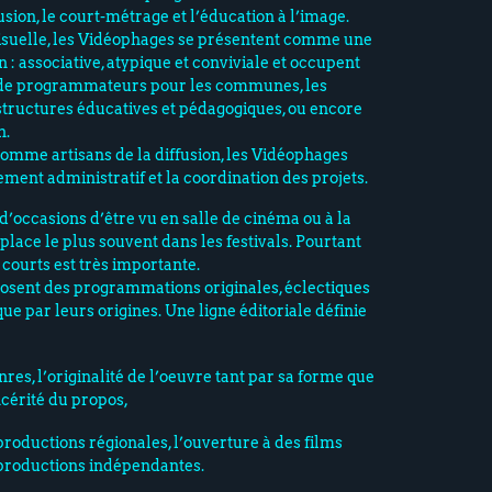
usion, le court-métrage et l’éducation à l’image.
isuelle, les Vidéophages se présentent comme une
n : associative, atypique et conviviale et occupent
e de programmateurs pour les communes, les
 structures éducatives et pédagogiques, ou encore
n.
comme artisans de la diffusion, les Vidéophages
ent administratif et la coordination des projets.
d’occasions d’être vu en salle de cinéma ou à la
 place le plus souvent dans les festivals. Pourtant
 courts est très importante.
sent des programmations originales, éclectiques
ue par leurs origines. Une ligne éditoriale définie
res, l’originalité de l’oeuvre tant par sa forme que
ncérité du propos,
productions régionales, l’ouverture à des films
productions indépendantes.