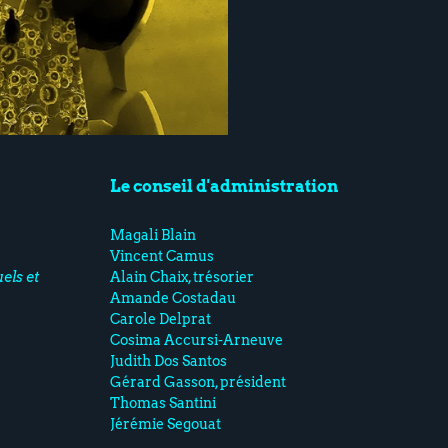
Le conseil d'administration
Magali Blain
Vincent Camus
els et
Alain Chaix, trésorier
Amande Costadau
Carole Delprat
Cosima Accursi-Arneuve
Judith Dos Santos
Gérard Gasson, président
Thomas Santini
Jérémie Segouat