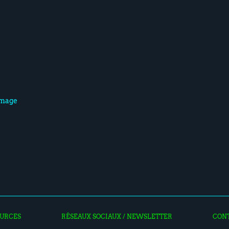
'Image
URCES
RÉSEAUX SOCIAUX / NEWSLETTER
CON