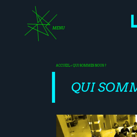
MENU
ACCUEIL
< QUI SOMMES NOUS ?
QUI SOMM