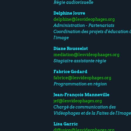
Régie audiovisuelle
Delphine Jouve
delphine@lesvideophages.org
Administration - Partenariats
Coordination des projets d'éducation 
l'image
Diane Rousselot
mediation@lesvideophaages.org
Stagiaire assistante régie
Fabrice Godard
fabrice@lesvideophages.org
Programmation en région
Jean-François Manneville
jef@lesvideophages.org
Chargé de communication des
Vidéophages et de la Faites de l'Imag
Lisa Garric
diffusion@lesvideophages.org