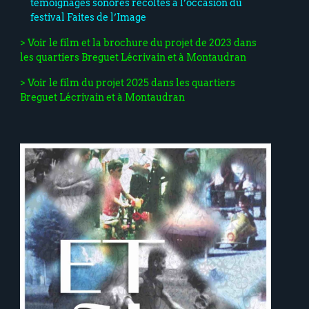
témoignages sonores récoltés à l’occasion du
festival Faites de l’Image
> Voir le film et la brochure du projet de 2023 dans
les quartiers Breguet Lécrivain et à Montaudran
> Voir le film du projet 2025 dans les quartiers
Breguet Lécrivain et à Montaudran