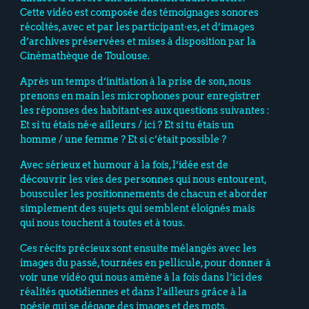
Cette vidéo est composée des témoignages sonores
récoltés, avec et par les participant·es, et d’images
d’archives préservées et mises à disposition par la
Cinémathèque de Toulouse.
Après un temps d’initiation à la prise de son, nous
prenons en main les microphones pour enregistrer
les réponses des habitant·es aux questions suivantes :
Et si tu étais né·e ailleurs / ici ? Et si tu étais un
homme / une femme ? Et si c’était possible ?
Avec sérieux et humour à la fois, l’idée est de
découvrir les vies des personnes qui nous entourent,
bousculer les positionnements de chacun et aborder
simplement des sujets qui semblent éloignés mais
qui nous touchent à toutes et à tous.
Ces récits précieux sont ensuite mélangés avec les
images du passé, tournées en pellicule, pour donner à
voir une vidéo qui nous amène à la fois dans l’ici des
réalités quotidiennes et dans l’ailleurs grâce à la
poésie qui se dégage des images et des mots.