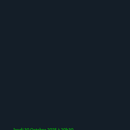
Jeudi 30 Octobre 2025 à 20h30