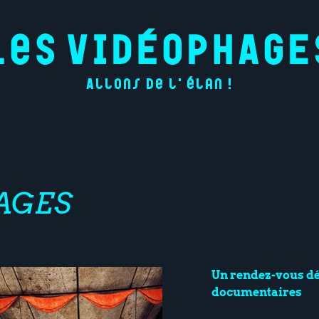
Allons de l'élan !
AGES
Un rendez-vous dé
documentaires