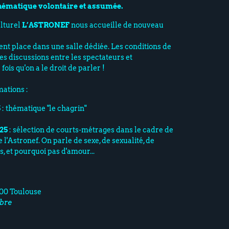
hématique volontaire et assumée.
ulturel
L’ASTRONEF
nous accueille de nouveau
nt place dans une salle dédiée. Les conditions de
les discussions entre les spectateurs et
fois qu'on a le droit de parler !
ations :
5
: thématique "le chagrin"
25
: sélection de courts-métrages dans le cadre de
l'Astronef. On parle de sexe, de sexualité, de
ls, et pourquoi pas d'amour...
400 Toulouse
ibre