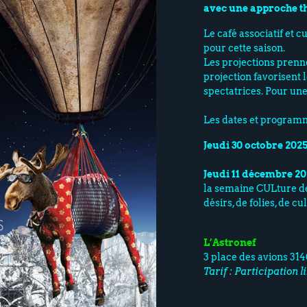
avec une approche t
Le café associatif et c
pour cette saison.
Les projections prenne
projection favorisent 
spectatrices. Pour une 
Les dates et programm
Jeudi 30 octobre 202
Jeudi 11 décembre 20
la semaine CULture de 
désirs, de folies, de cu
L’Astronef
3 place des avions 31
Tarif : Participation l