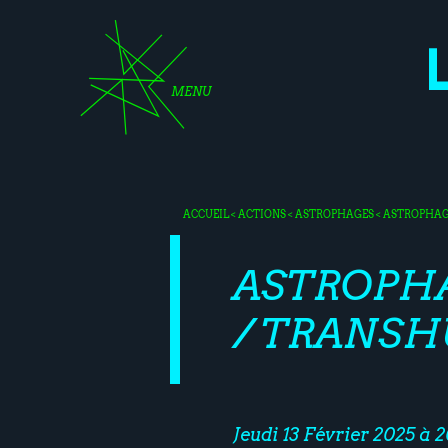
MENU
ACCUEIL
<
ACTIONS
<
ASTROPHAGES
< ASTROPHAG
ASTROPHA
/ TRANS
Jeudi 13 Février 2025 à 