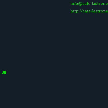
info@cafe-lastronef
http://cafe-lastrone
 UN