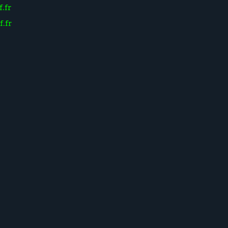
.fr
f.fr