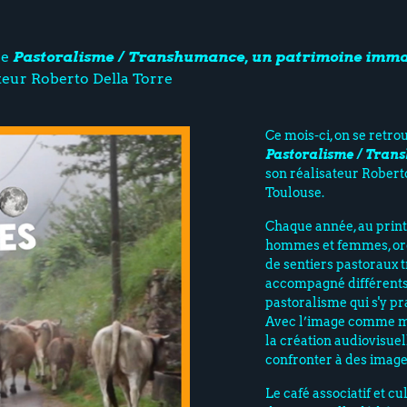
re
Pastoralisme / Transhumance, un patrimoine imma
teur Roberto Della Torre
Ce mois-ci, on se retr
Pastoralisme / Tran
son réalisateur Roberto
Toulouse.
Chaque année, au print
hommes et femmes, orga
de sentiers pastoraux t
accompagné différents l
pastoralisme qui s'y pr
Avec l’image comme méd
la création audiovisuel
confronter à des image
Le café associatif et 