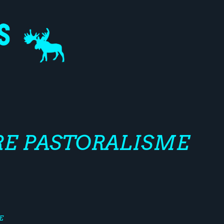
RE PASTORALISME
E