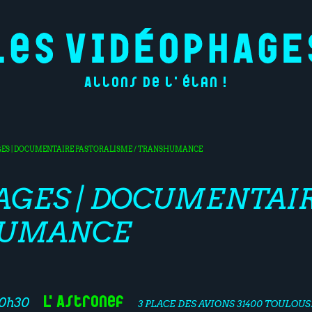
Allons de l'élan !
ES | DOCUMENTAIRE PASTORALISME / TRANSHUMANCE
GES | DOCUMENTAI
HUMANCE
L'Astronef
20h30
3 PLACE DES AVIONS 31400 TOULOUS