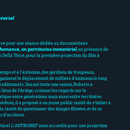
tériel
ouve pour une séance dédiée au documentaire
shumance, un patrimoine immatériel
, en présence de
 Della Torre, pour la première projection du film à
emps et à l’automne, des gardiens de troupeaux,
nisent le déplacement de milliers d’animaux le long
raditionnels. Durant toute une saison, Roberto a
ieux de l'Ariège, croisant les regards sur le
atique entre générations mais aussi entre territoires.
ium, il a proposé à un jeune public tantôt de s’initier à
le, tantôt de questionner des images filmées, et de se
s d’archives.
culturel L’ASTRONEF nous accueille pour une projection