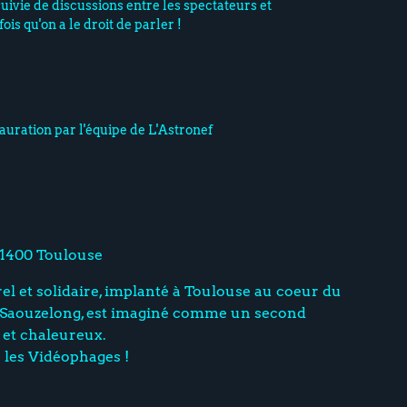
uivie de discussions entre les spectateurs et
ois qu'on a le droit de parler !
tauration par l'équipe de L'Astronef
31400 Toulouse
rel et solidaire, implanté à Toulouse au coeur du
– Saouzelong, est imaginé comme un second
 et chaleureux.
r les Vidéophages !