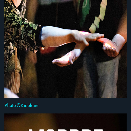
Photo ©Kinokine