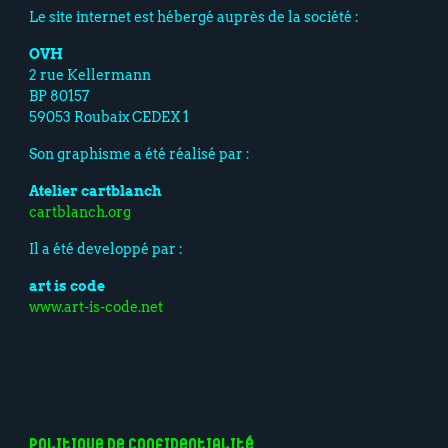
Le site internet est hébergé auprès de la société :
OVH
2 rue Kellermann
BP 80157
59053 Roubaix CEDEX 1
Son graphisme a été réalisé par :
Atelier cartblanch
cartblanch.org
Il a été developpé par :
art is code
www.art-is-code.net
Politique de confidentialité