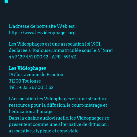
L’adresse de notre site Web est :
https://www.lesvideophages.org
Les Videophages est une association loi 1901,
déclarée à Toulouse, immatriculée sous le N° Siret
449 129 451 000 42 - APE : 5914Z
Les Vidéophages
197 bis, avenue de Fronton
31200 Toulouse
Tél : + 33 5 67 00 11 52
L’association les Vidéophages est une structure
ressource pour la diffusion, le court-métrage et
l’éducation à l’image.
Dans la chaîne audiovisuelle, les Vidéophages se
présentent comme une alternative de diffusion :
associative, atypique et conviviale