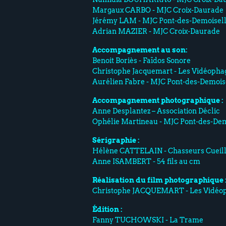
Margaux CARBO - MJC Croix-Daurade
Jérémy LAM - MJC Pont-des-Demoisel
Adrian MAZIER - MJC Croix-Daurade
Accompagnement au son:
Benoit Boriès - Faïdos Sonore
Christophe Jacquemart - Les Vidéopha
Aurélien Fabre - MJC Pont-des-Demois
Accompagnement photographique :
Anne Desplantez – Association Déclic
Ophélie Martineau - MJC Pont-des-Dem
Sérigraphie :
Hélène CATTELAIN - Chasseurs Cueil
Anne ISAMBERT - 54 fils au cm
Réalisation du film photographique 
Christophe JACQUEMART - Les Vidéo
Édition :
Fanny TUCHOWSKI - La Trame