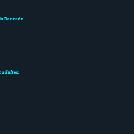
oix Daurade
 adultes: