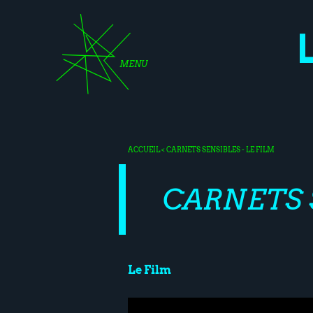
MENU
ACCUEIL
< CARNETS SENSIBLES - LE FILM
CARNETS 
Le Film