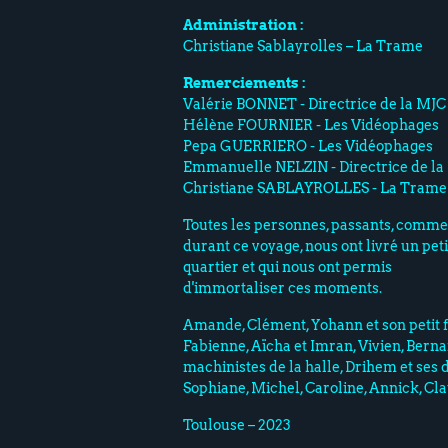
Administration :
Christiane Sablayrolles – La Trame
Remerciements :
Valérie BONNET - Directrice de la MJ
Hélène FOURNIER - Les Vidéophages
Pepa GUERRIERO - Les Vidéophages
Emmanuelle NELZIN - Directrice de la
Christiane SABLAYROLLES - La Trame
Toutes les personnes, passants, commer
durant ce voyage, nous ont livré un peti
quartier et qui nous ont permis
d'immortaliser ces moments.
Amande, Clément, Yohann et son petit f
Fabienne, Aïcha et Imran, Vivien, Berna
machinistes de la halle, Drihem et ses
Sophiane, Michel, Caroline, Annick, Claud
Toulouse – 2023