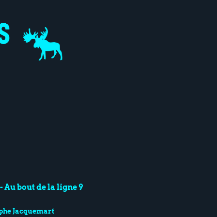
 Au bout de la ligne 9
ophe Jacquemart