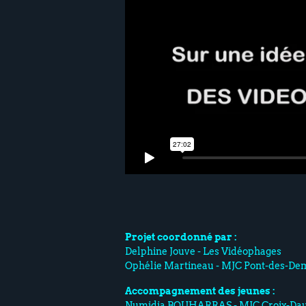
Projet coordonné par :
Delphine Jouve - Les Vidéophages
Ophélie Martineau - MJC Pont-des-Dem
Accompagnement des jeunes :
Numidia BOUHARRAS - MJC Croix-Da