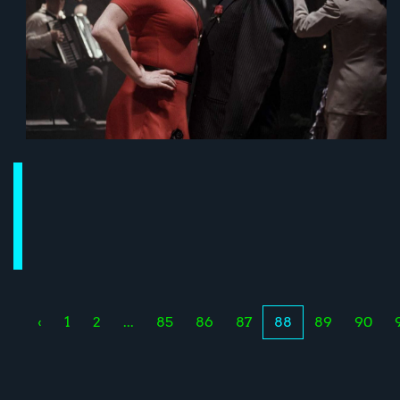
‹
1
2
...
85
86
87
88
89
90