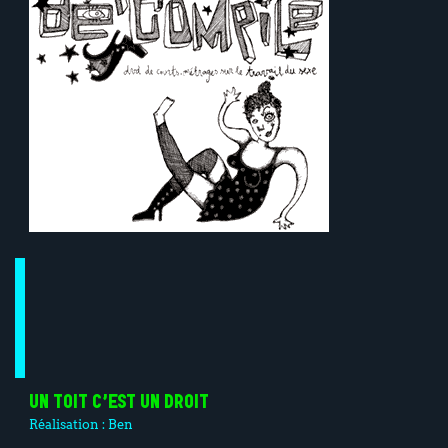
UN TOIT C’EST UN DROIT
Réalisation :
Ben