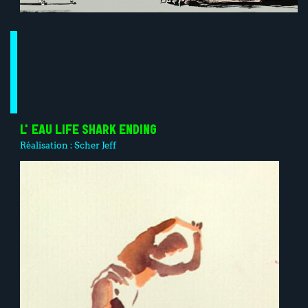
L'EAU LIFE SHARK ENDING
Réalisation :
Scher Jeff