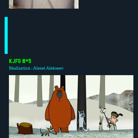
KJFG N°5
Réalisation :
Alexei Alekseev