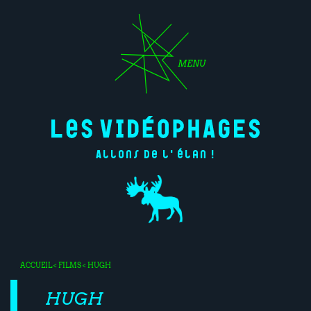
MENU
Allons de l'élan !
ACCUEIL
<
FILMS
< HUGH
HUGH