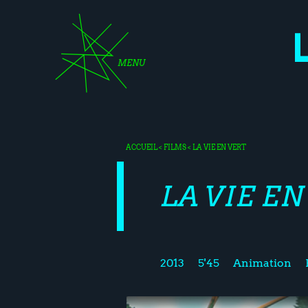
MENU
ACCUEIL
<
FILMS
< LA VIE EN VERT
LA VIE EN
2013
5'45
Animation