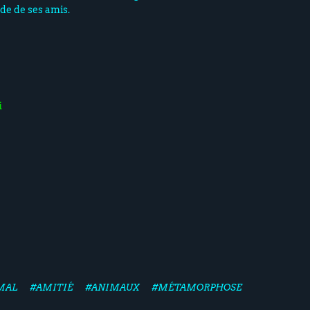
de de ses amis.
i
MAL
#AMITIÉ
#ANIMAUX
#MÉTAMORPHOSE