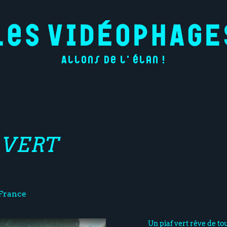
Allons de l'élan !
 VERT
France
Un piaf vert rêve de to