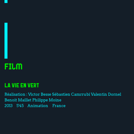
Film
LA VIE EN VERT
Réalisation :
Victor Besse
Sébastien Camrrubi
Valentin Dornel
Benoit Maillet
Philippe Moine
2013
5'45
Animation
France