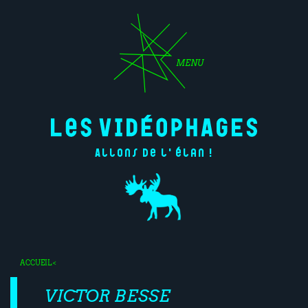
MENU
Allons de l'élan !
ACCUEIL
<
VICTOR BESSE