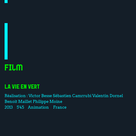
Film
LA VIE EN VERT
Réalisation :
Victor Besse
Sébastien Camrrubi
Valentin Dornel
Benoit Maillet
Philippe Moine
2013
5'45
Animation
France