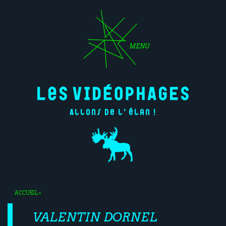
MENU
Allons de l'élan !
ACCUEIL
<
VALENTIN DORNEL