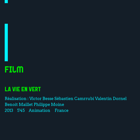
Film
LA VIE EN VERT
Réalisation :
Victor Besse
Sébastien Camrrubi
Valentin Dornel
Benoit Maillet
Philippe Moine
2013
5'45
Animation
France