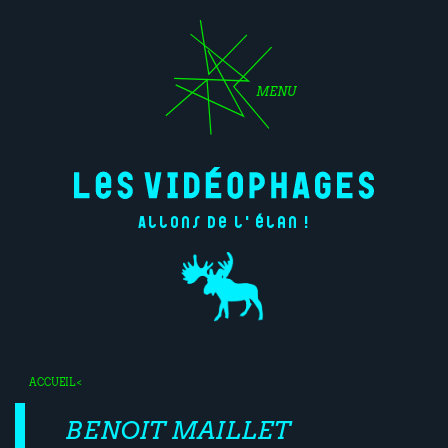
MENU
Allons de l'élan !
ACCUEIL
<
BENOIT MAILLET