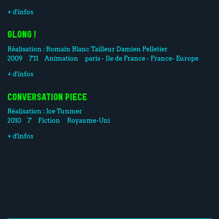
+ d'infos
GLONG !
Réalisation :
Romain Blanc Tailleur
Damien Pelletier
2009
7'11
Animation
paris - Ile de France - France- Europe
+ d'infos
CONVERSATION PIECE
Réalisation :
Joe Tunmer
2010
7'
Fiction
Royaume-Uni
+ d'infos