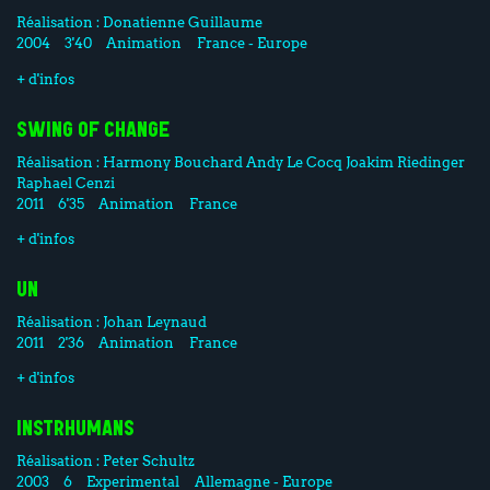
Réalisation :
Donatienne Guillaume
2004
3'40
Animation
France - Europe
+ d'infos
SWING OF CHANGE
Réalisation :
Harmony Bouchard
Andy Le Cocq
Joakim Riedinger
Raphael Cenzi
2011
6'35
Animation
France
+ d'infos
UN
Réalisation :
Johan Leynaud
2011
2'36
Animation
France
+ d'infos
INSTRHUMANS
Réalisation :
Peter Schultz
2003
6
Experimental
Allemagne - Europe