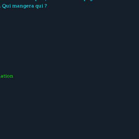
u. Qui mangera qui ?
ation