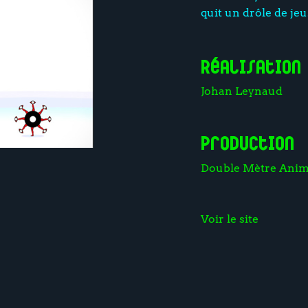
quit un drôle de je
Réalisation
Johan Leynaud
Production
Double Mètre Anim
Voir le site