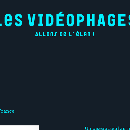
Allons de l'élan !
France
Un oiseau, seul au 