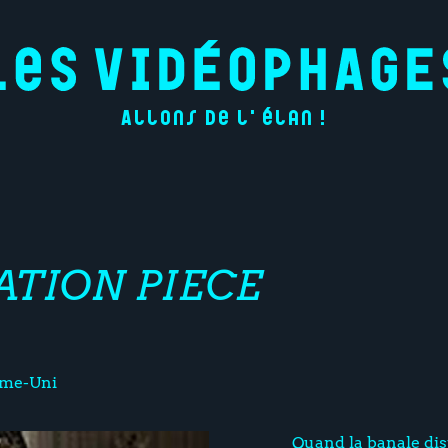
Allons de l'élan !
TION PIECE
me-Uni
Quand la banale dis