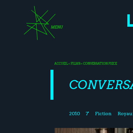
MENU
ACCUEIL
<
FILMS
< CONVERSATION PIECE
CONVERSA
2010
7'
Fiction
Royau