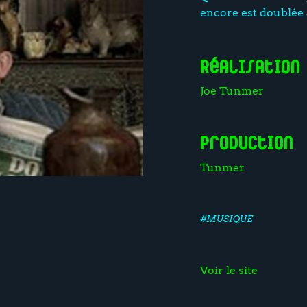
encore est doublée 
Réalisation
Joe Tunmer
Production
Tunmer
#MUSIQUE
Voir le site