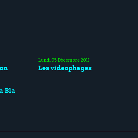
Lundi 05 Décembre 2011
ion
Les videophages
a Bla