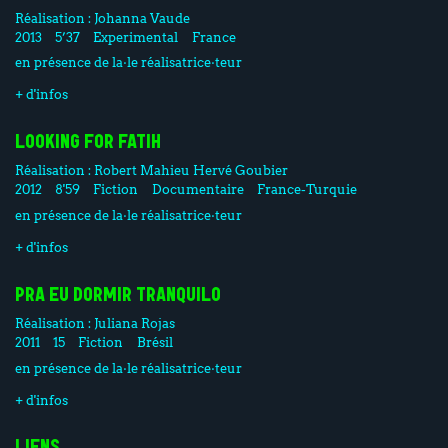
Réalisation :
Johanna Vaude
2013
5’37
Experimental
France
en présence de la·le réalisatrice·teur
+ d'infos
LOOKING FOR FATIH
Réalisation :
Robert Mahieu
Hervé Goubier
2012
8'59
Fiction
Documentaire
France-Turquie
en présence de la·le réalisatrice·teur
+ d'infos
PRA EU DORMIR TRANQUILO
Réalisation :
Juliana Rojas
2011
15
Fiction
Brésil
en présence de la·le réalisatrice·teur
+ d'infos