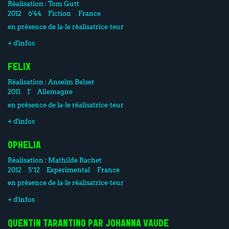
Réalisation :
Tom Gutt
2012
6'44
Fiction
France
en présence de la·le réalisatrice·teur
+ d'infos
FELIX
Réalisation :
Anselm Belser
2011
1'
Allemagne
en présence de la·le réalisatrice·teur
+ d'infos
OPHELIA
Réalisation :
Mathilde Rachet
2012
5’12
Experimental
France
en présence de la·le réalisatrice·teur
+ d'infos
QUENTIN TARANTINO PAR JOHANNA VAUDE