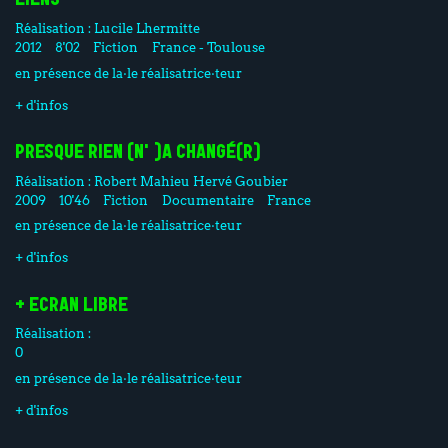
LIENS
Réalisation :
Lucile Lhermitte
2012
8'02
Fiction
France - Toulouse
en présence de la·le réalisatrice·teur
+ d'infos
PRESQUE RIEN (N')A CHANGÉ(R)
Réalisation :
Robert Mahieu
Hervé Goubier
2009
10'46
Fiction
Documentaire
France
en présence de la·le réalisatrice·teur
+ d'infos
+ ECRAN LIBRE
Réalisation :
0
en présence de la·le réalisatrice·teur
+ d'infos