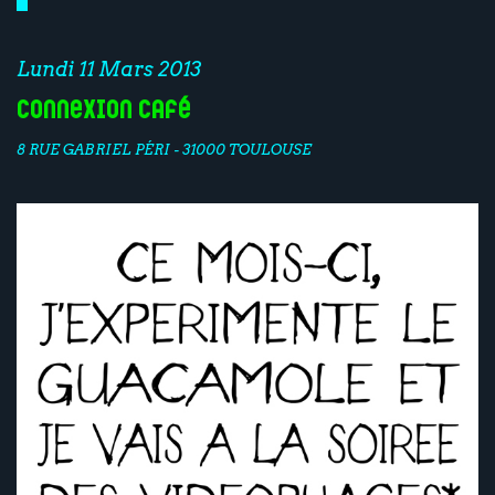
Lundi 11 Mars 2013
Connexion Café
8 RUE GABRIEL PÉRI - 31000 TOULOUSE