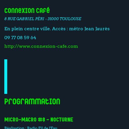
Connexion Café
8 RUE GABRIEL PÉRI - 31000 TOULOUSE
En plein centre ville. Accès : métro Jean Jaurès
09 77 08 59 64
http://www.connexion-cafe.com
Programmation
MICRO-MACRO #8 - NOCTURNE
Réalisation :
Radio Fil de l'Eau