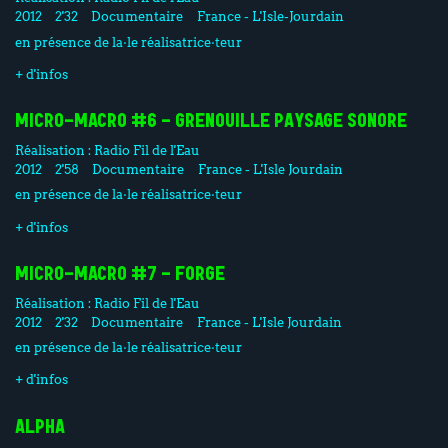
2012
2'32
Documentaire
France - L'Isle-Jourdain
en présence de la·le réalisatrice·teur
+ d'infos
MICRO-MACRO #6 - GRENOUILLE PAYSAGE SONORE
Réalisation :
Radio Fil de l'Eau
2012
2'58
Documentaire
France - L'Isle Jourdain
en présence de la·le réalisatrice·teur
+ d'infos
MICRO-MACRO #7 - FORGE
Réalisation :
Radio Fil de l'Eau
2012
2'32
Documentaire
France - L'Isle Jourdain
en présence de la·le réalisatrice·teur
+ d'infos
ALPHA