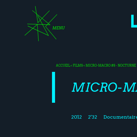
MENU
ACCUEIL
<
FILMS
< MICRO-MACRO #8 - NOCTURNE
MICRO-MA
2012
2'32
Documentair