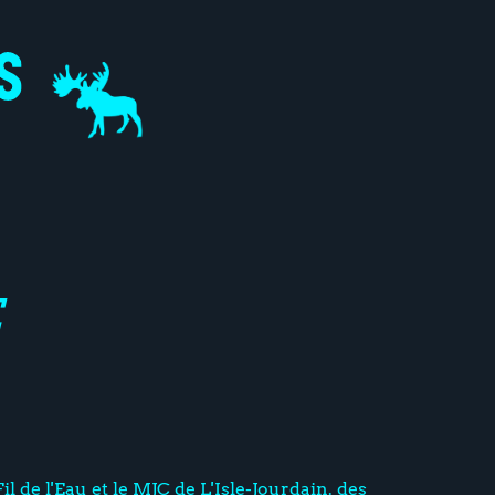
E
il de l'Eau et le MJC de L'Isle-Jourdain. des