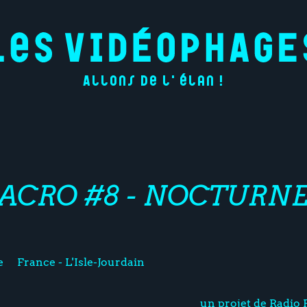
Allons de l'élan !
CRO #8 - NOCTURN
e
France - L'Isle-Jourdain
un projet de Radio F