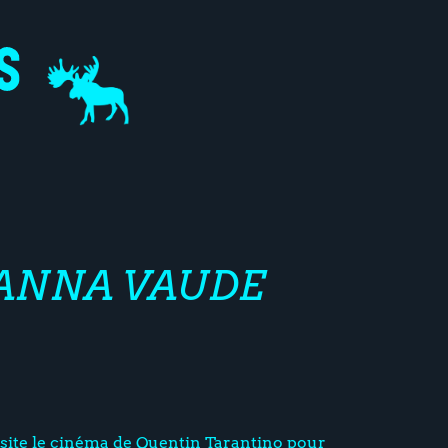
HANNA VAUDE
site le cinéma de Quentin Tarantino pour