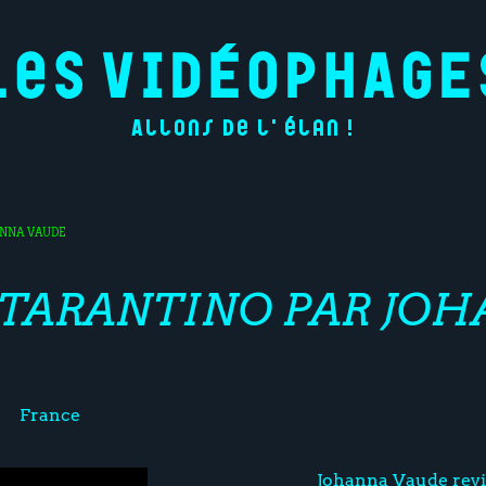
Allons de l'élan !
ANNA VAUDE
TARANTINO PAR JO
France
Johanna Vaude revi