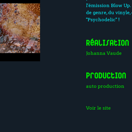
l'émission Blow Up. 
de genre, du vinyle,
"Psychodelic" !
Réalisation
Johanna Vaude
Production
auto production
Voir le site