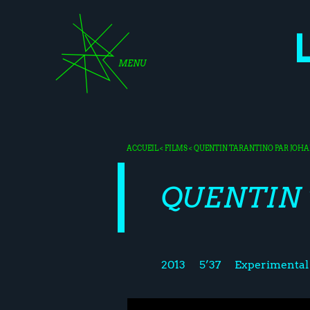
MENU
ACCUEIL
<
FILMS
< QUENTIN TARANTINO PAR JOH
QUENTIN 
2013
5’37
Experimental