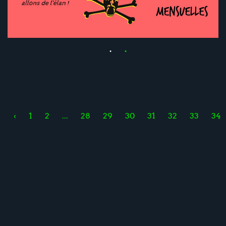
‹
1
2
...
28
29
30
31
32
33
34