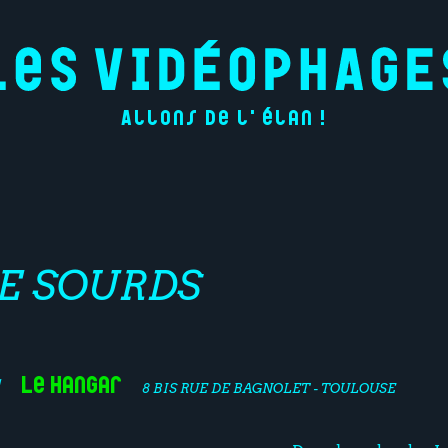
Allons de l'élan !
E SOURDS
Le Hangar
1
8 BIS RUE DE BAGNOLET - TOULOUSE