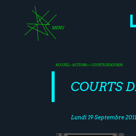
MENU
ACCUEIL
<
ACTIONS
< < COURTS DE SOURDS
COURTS D
Lundi 19 Septembre 201