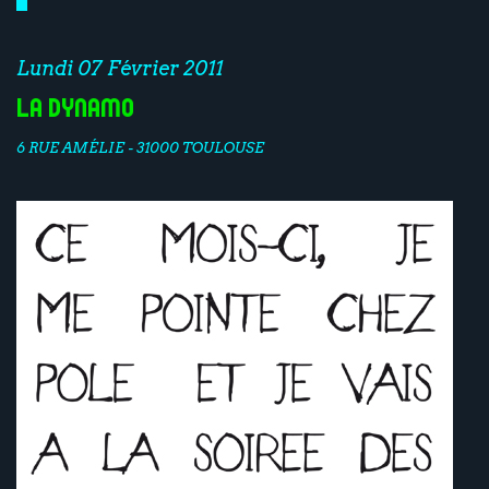
Lundi 07 Février 2011
La Dynamo
6 RUE AMÉLIE - 31000 TOULOUSE