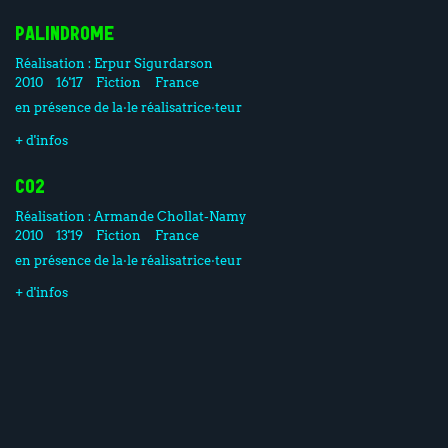
PALINDROME
Réalisation :
Erpur Sigurdarson
2010
16'17
Fiction
France
en présence de la·le réalisatrice·teur
+ d'infos
CO2
Réalisation :
Armande Chollat-Namy
2010
13'19
Fiction
France
en présence de la·le réalisatrice·teur
+ d'infos