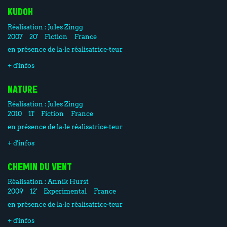
KUDOH
Réalisation :
Jules Zingg
2007
20'
Fiction
France
en présence de la·le réalisatrice·teur
+ d'infos
NATURE
Réalisation :
Jules Zingg
2010
11'
Fiction
France
en présence de la·le réalisatrice·teur
+ d'infos
CHEMIN DU VENT
Réalisation :
Annik Hurst
2009
12'
Experimental
France
en présence de la·le réalisatrice·teur
+ d'infos