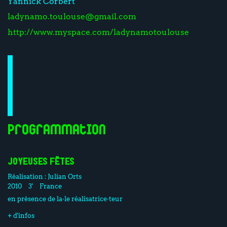
Yannick Corbert
ladynamo.toulouse@gmail.com
http://www.myspace.com/ladynamotoulouse
Programmation
JOYEUSES FÊTES
Réalisation :
Julian Orts
2010
3'
France
en présence de la·le réalisatrice·teur
+ d'infos