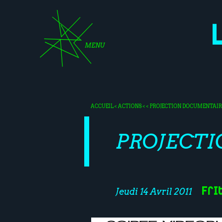
MENU
ACCUEIL
<
ACTIONS
< < PROJECTION DOCUMENTAIR
PROJECT
Fri
Jeudi 14 Avril 2011