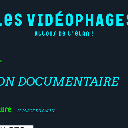
Allons de l'élan !
E
ION DOCUMENTAIRE
ture
22 PLACE DU SALIN