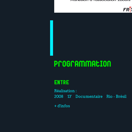
Programmation
ENTRE
Réalisation :
2008
13'
Documentaire
Rio - Brésil
+ d'infos