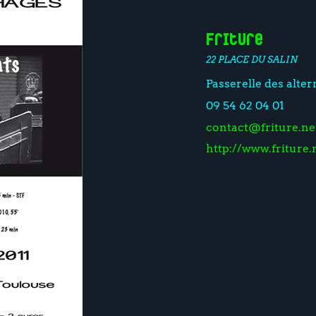
Friture
22 PLACE DU SALIN
Passerelle des alte
09 54 62 04 01
contact@friture.ne
http://www.friture.