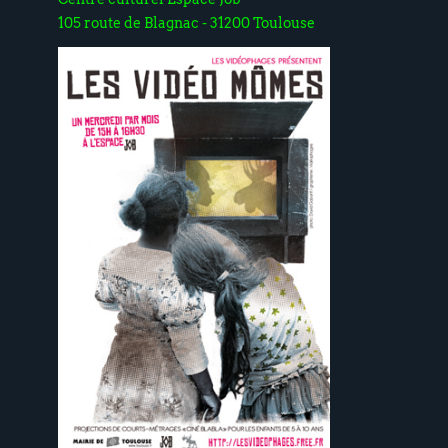
105 route de Blagnac - 31200 Toulouse