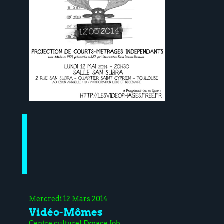
Mercredi 12 Mars 2014
Vidéo-Mômes
Centre culturel Espace Job