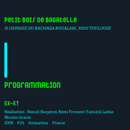
Petit Bois de Bagatelle
13 IMPASSE DU BACHAGA BOUALAM, 31100 TOULOUSE
Programmation
EX-ET
Réalisation :
Benoît Bargeton
Rémi Froment
Yannick Lasfas
Nicolas Gracia
2008
8'24
Animation
France