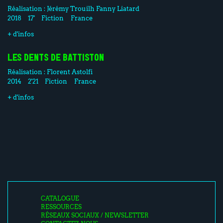
Réalisation :
Jérémy Trouilh
Fanny Liatard
2018
17'
Fiction
France
+ d'infos
LES DENTS DE BATTISTON
Réalisation :
Florent Astolfi
2014
2'21
Fiction
France
+ d'infos
CATALOGUE
RESSOURCES
RÉSEAUX SOCIAUX / NEWSLETTER