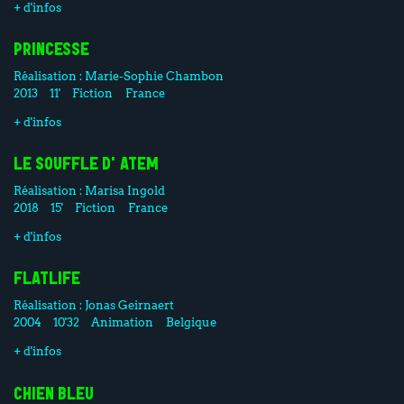
+ d'infos
PRINCESSE
Réalisation :
Marie-Sophie Chambon
2013
11'
Fiction
France
+ d'infos
LE SOUFFLE D'ATEM
Réalisation :
Marisa Ingold
2018
15'
Fiction
France
+ d'infos
FLATLIFE
Réalisation :
Jonas Geirnaert
2004
10'32
Animation
Belgique
+ d'infos
CHIEN BLEU