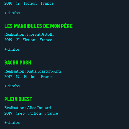
2018
17'
Fiction
France
+ d'infos
LES MANDIBULES DE MON PÈRE
Réalisation :
Florent Astolfi
2019
2'
Fiction
France
+ d'infos
BACHA POSH
Réalisation :
Katia Scarton-Kim
2017
19'
Fiction
France
+ d'infos
PLEIN OUEST
Réalisation :
Alice Douard
2019
17'45
Fiction
France
+ d'infos