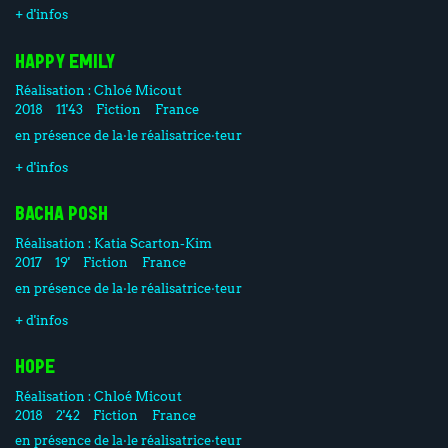
+ d'infos
HAPPY EMILY
Réalisation :
Chloé Micout
2018
11'43
Fiction
France
en présence de la·le réalisatrice·teur
+ d'infos
BACHA POSH
Réalisation :
Katia Scarton-Kim
2017
19'
Fiction
France
en présence de la·le réalisatrice·teur
+ d'infos
HOPE
Réalisation :
Chloé Micout
2018
2'42
Fiction
France
en présence de la·le réalisatrice·teur