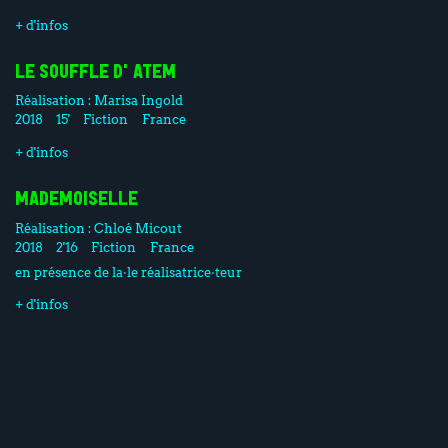
+ d'infos
LE SOUFFLE D'ATEM
Réalisation :
Marisa Ingold
2018
15'
Fiction
France
+ d'infos
MADEMOISELLE
Réalisation :
Chloé Micout
2018
2'16
Fiction
France
en présence de la·le réalisatrice·teur
+ d'infos