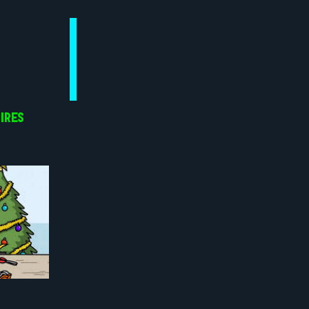
OIRES