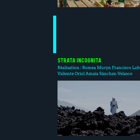
STRATA INCOGNITA
Réalisation :
Romea Muryn
Francisco Lo
Valiente Oriol
Amaia Sánchez-Velasco