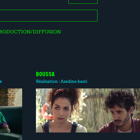
RODUCTION/DIFFUSION
BOUSSA
e
Réalisation :
Azedine kasri