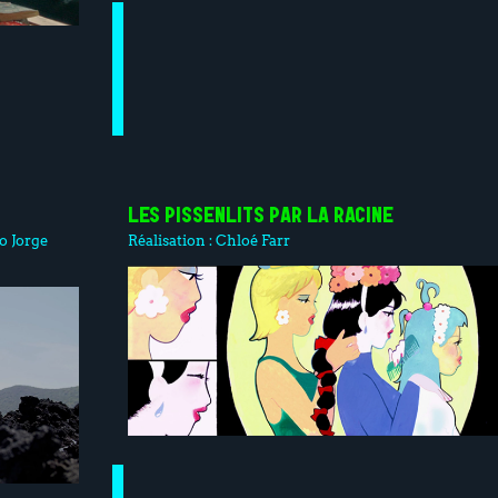
LES PISSENLITS PAR LA RACINE
bo
Jorge
Réalisation :
Chloé Farr