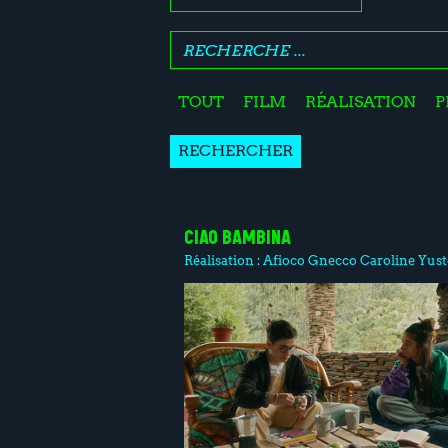
TOUT
FILM
RÉALISATION
P
RECHERCHER
CIAO BAMBINA
Réalisation :
Afioco Gnecco
Caroline Yust