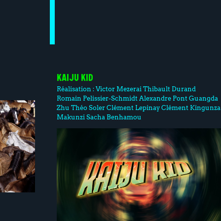
KAIJU KID
Réalisation :
Victor Mezerai
Thibault Durand
Romain Pelissier-Schmidt
Alexandre Pont
Guangda
Zhu
Théo Soler
Clément Lepinay
Clément Kingunza
Makunzi
Sacha Benhamou