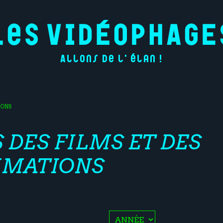
Allons de l'élan !
IONS
 DES FILMS ET DES
MATIONS