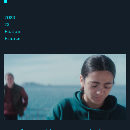
2023
23
Fiction
France