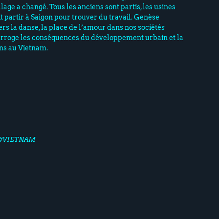
llage a changé. Tous les anciens sont partis, les usines
t partir à Saigon pour trouver du travail. Genèse
ers la danse, la place de l’amour dans nos sociétés
erroge les conséquences du développement urbain et la
ons au Vietnam.
#VIETNAM