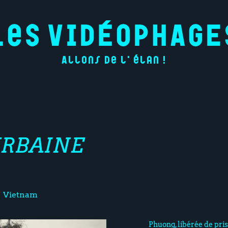
Allons de l'élan !
URBAINE
Vietnam
Phuong, libérée de pri