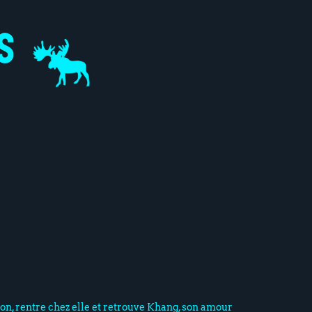
son, rentre chez elle et retrouve Khang, son amour