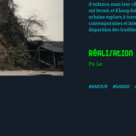
d’enfance, mais leur vi
ont fermé, et Khang doi
urbaine explore, à trav
contemporaines et int
disparition des traditi
Réalisation
Fu Le
#AMOUR
#DANSE