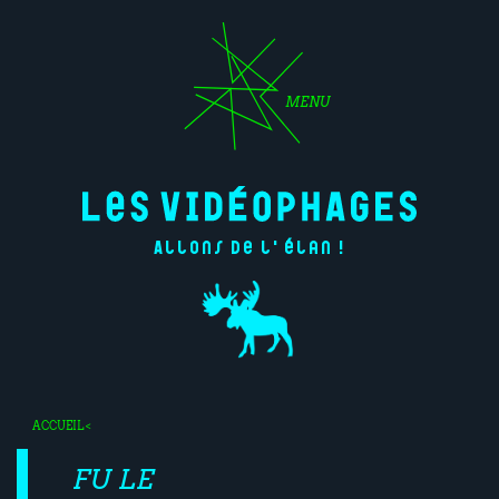
MENU
Allons de l'élan !
ACCUEIL
<
FU LE