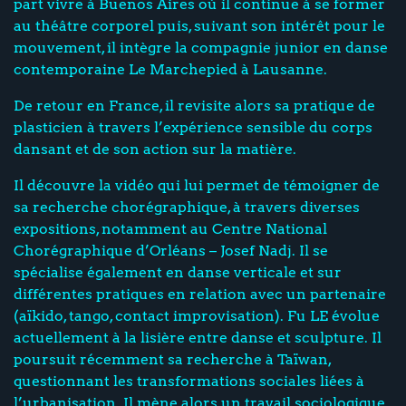
part vivre à Buenos Aires où il continue à se former
au théâtre corporel puis, suivant son intérêt pour le
mouvement, il intègre la compagnie junior en danse
contemporaine Le Marchepied à Lausanne.
De retour en France, il revisite alors sa pratique de
plasticien à travers l’expérience sensible du corps
dansant et de son action sur la matière.
Il découvre la vidéo qui lui permet de témoigner de
sa recherche chorégraphique, à travers diverses
expositions, notamment au Centre National
Chorégraphique d’Orléans – Josef Nadj. Il se
spécialise également en danse verticale et sur
différentes pratiques en relation avec un partenaire
(aïkido, tango, contact improvisation). Fu LE évolue
actuellement à la lisière entre danse et sculpture. Il
poursuit récemment sa recherche à Taïwan,
questionnant les transformations sociales liées à
l’urbanisation. Il mène alors un travail sociologique