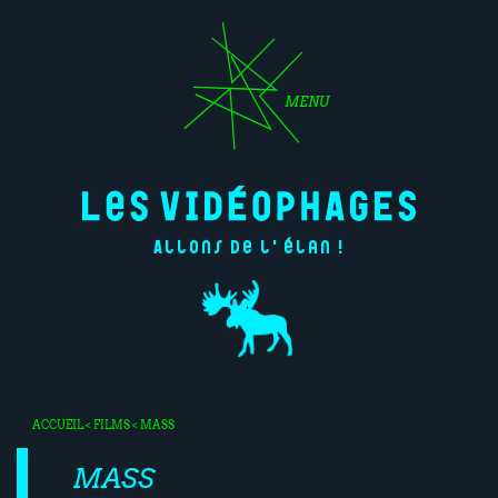
MENU
Allons de l'élan !
ACCUEIL
<
FILMS
< MASS
MASS