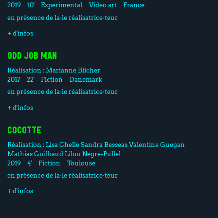
2019
10'
Experimental
Video art
France
en présence de la·le réalisatrice·teur
+ d'infos
ODD JOB MAN
Réalisation :
Marianne Blicher
2017
22'
Fiction
Danemark
en présence de la·le réalisatrice·teur
+ d'infos
COCOTTE
Réalisation :
Lisa Chelle
Sandra Besseas
Valentine Guegan
Mathias Guilbaud
Lilou Negre-Pullel
2019
4'
Fiction
Toulouse
en présence de la·le réalisatrice·teur
+ d'infos