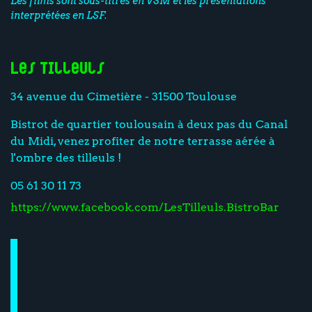
Les films sont sous-titrés en VSM et les présentations
interprétées en LSF.
Les Tilleuls
34 avenue du Cimetière - 31500 Toulouse
Bistrot de quartier toulousain à deux pas du Canal
du Midi, venez profiter de notre terrasse aérée à
l'ombre des tilleuls !
05 61 30 11 73
https://www.facebook.com/LesTilleuls.BistroBar