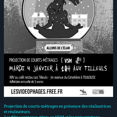
Projection de courts-métrages en présence des réalisatrices
et réalisateurs.