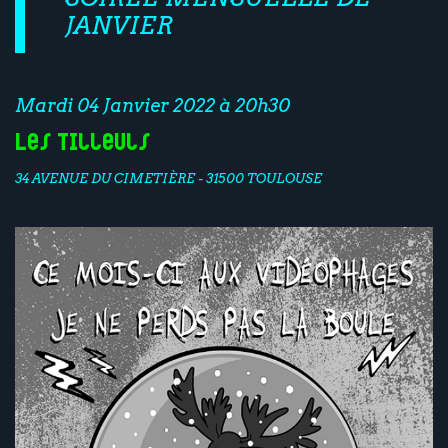
JANVIER
Mardi 04 Janvier 2022 à 20h30
Les Tilleuls
34 AVENUE DU CIMETIÈRE - 31500 TOULOUSE