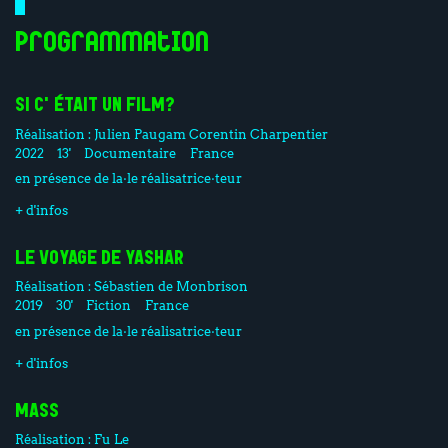
Programmation
SI C'ÉTAIT UN FILM?
Réalisation :
Julien Paugam
Corentin Charpentier
2022
13'
Documentaire
France
en présence de la·le réalisatrice·teur
+ d'infos
LE VOYAGE DE YASHAR
Réalisation :
Sébastien de Monbrison
2019
30'
Fiction
France
en présence de la·le réalisatrice·teur
+ d'infos
MASS
Réalisation :
Fu Le