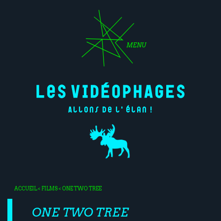
MENU
Allons de l'élan !
ACCUEIL
<
FILMS
< ONE TWO TREE
ONE TWO TREE