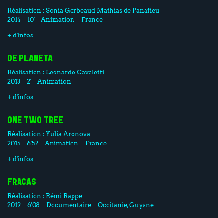
Réalisation :
Sonia Gerbeaud
Mathias de Panafieu
2014
10'
Animation
France
+ d'infos
DE PLANETA
Réalisation :
Leonardo Cavaletti
2013
2'
Animation
+ d'infos
ONE TWO TREE
Réalisation :
Yulia Aronova
2015
6'52
Animation
France
+ d'infos
FRACAS
Réalisation :
Rémi Rappe
2019
6'08
Documentaire
Occitanie, Guyane