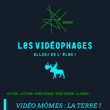
MENU
Allons de l'élan !
ACCUEIL
<
ACTIONS
<
VIDÉO MÔMES
< VIDÉO MÔMES : LA TERRE !
VIDÉO MÔMES : LA TERRE !