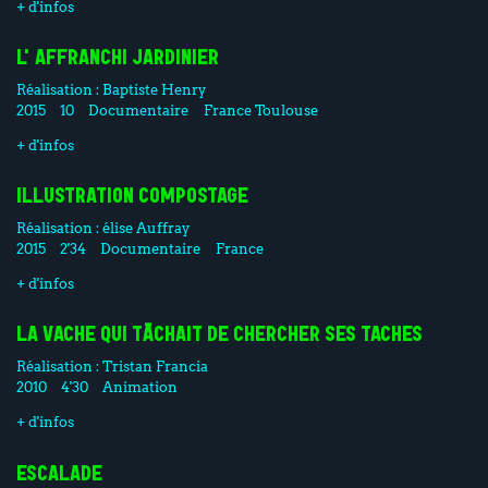
+ d'infos
L'AFFRANCHI JARDINIER
Réalisation :
Baptiste Henry
2015
10
Documentaire
France Toulouse
+ d'infos
ILLUSTRATION COMPOSTAGE
Réalisation :
élise Auffray
2015
2'34
Documentaire
France
+ d'infos
LA VACHE QUI TÂCHAIT DE CHERCHER SES TACHES
Réalisation :
Tristan Francia
2010
4'30
Animation
+ d'infos
ESCALADE