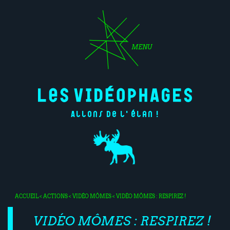
MENU
Allons de l'élan !
ACCUEIL
<
ACTIONS
<
VIDÉO MÔMES
< VIDÉO MÔMES : RESPIREZ !
VIDÉO MÔMES : RESPIREZ !