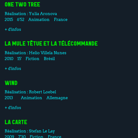
ONE TWO TREE
Réalisation :
Yulia Aronova
2015
6'52
Animation
France
+ d'infos
LA MULE TÊTUE ET LA TÉLÉCOMMANDE
Réalisation :
Helio Villela Nunes
2010
15'
Fiction
Brésil
+ d'infos
WIND
Réalisation :
Robert Loebel
2013
Animation
Allemagne
+ d'infos
LA CARTE
Réalisation :
Stefan Le Lay
2009
7'30
Fiction
France