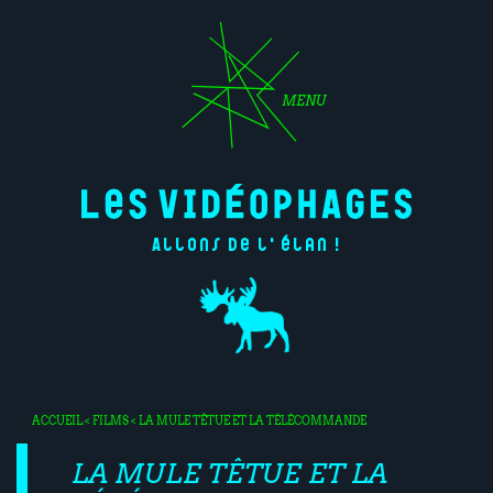
MENU
Allons de l'élan !
ACCUEIL
<
FILMS
< LA MULE TÊTUE ET LA TÉLÉCOMMANDE
LA MULE TÊTUE ET LA