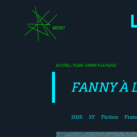
MENU
ACCUEIL
<
FILMS
< FANNY À LA PLAGE
FANNY À 
2025
33'
Fiction
Fran