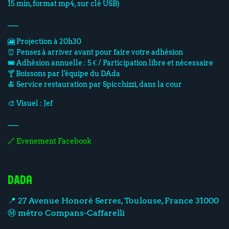
15 min, format mp4, sur clé USB)
___
🎦 Projection à 20h30
⏰ Pensez à arriver avant pour faire votre adhésion
🎟️ Adhésion annuelle : 5 € / Participation libre et nécessaire
🍸 Boissons par l'équipe du DAda
🍝 Service restauration par Spicchizzi, dans la cour
🎨 Visuel : Jef
___
🔗 Evenement Facebook
DAda
📍 27 Avenue Honoré Serres, Toulouse, France 31000
Ⓜ️ métro Compans-Caffarelli