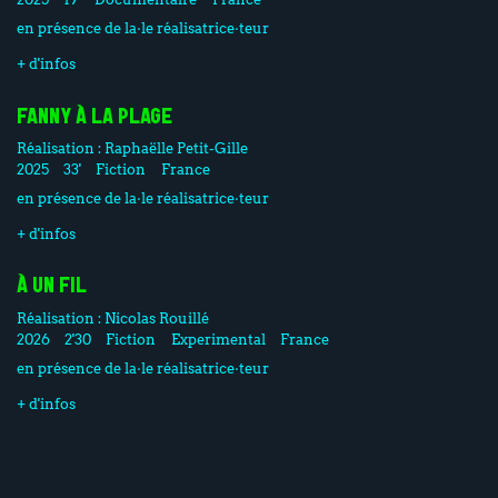
en présence de la·le réalisatrice·teur
+ d'infos
FANNY À LA PLAGE
Réalisation :
Raphaëlle Petit-Gille
2025
33'
Fiction
France
en présence de la·le réalisatrice·teur
+ d'infos
À UN FIL
Réalisation :
Nicolas Rouillé
2026
2'30
Fiction
Experimental
France
en présence de la·le réalisatrice·teur
+ d'infos