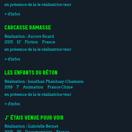
en présence de la·le réalisatrice·teur
+ d'infos
CARCASSE RAMASSE
Réalisation :
Aurore Sicard
2025
12'
Fiction
France
en présence de la·le réalisatrice·teur
+ d'infos
LES ENFANTS DU BÉTON
Réalisation :
Jonathan Phanhsay-Chamson
2018
7'
Animation
France Chine
en présence de la·le réalisatrice·teur
+ d'infos
J'ÉTAIS VENUE POUR VOIR
Réalisation :
Gabrielle Bernet
2025
19'
Documentaire
France