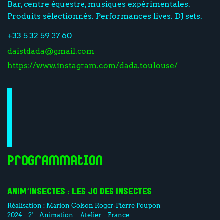
Bar, centre équestre, musiques expérimentales.
Produits sélectionnés. Performances lives. DJ sets.
+33 5 32 59 37 60
daistdada@gmail.com
https://www.instagram.com/dada.toulouse/
Programmation
ANIM’INSECTES : LES JO DES INSECTES
Réalisation :
Marion Colson
Roger-Pierre Poupon
2024
2'
Animation
Atelier
France