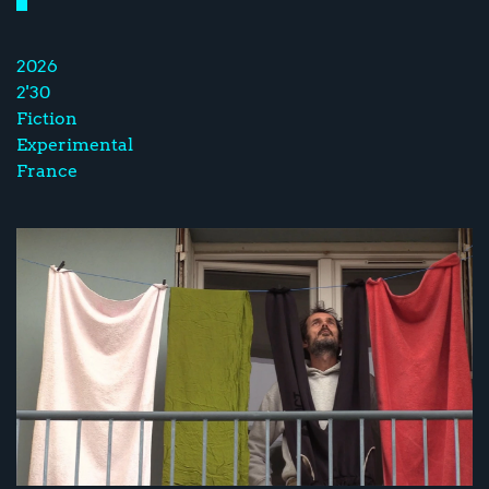
2026
2'30
Fiction
Experimental
France