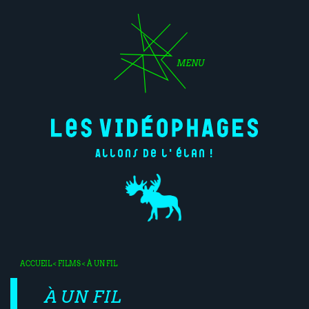
MENU
Allons de l'élan !
ACCUEIL
<
FILMS
< À UN FIL
À UN FIL