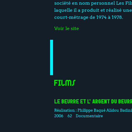
société en nom personnel Les F
laquelle il a produit et réalisé un
court-métrage de 1974 à 1978.
Voir le site
Films
LE BEURRE ET L'ARGENT DU BEUR
Réalisation :
Philippe Baqué
Alidou Badin
2006
62
Documentaire