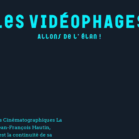
Allons de l'élan !
és Cinématographiques La
Jean-François Hautin,
est la continuité de sa