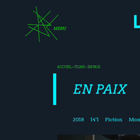
MENU
ACCUEIL
<
FILMS
< EN PAIX
EN PAIX
2018
14'1
Fiction
Mont