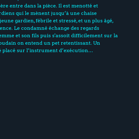
re entre dans la pièce. Il est menotté et
diens qui le mènent jusqu’à une chaise
 jeune gardien, fébrile et stressé, et un plus âgé,
ience. Le condamné échange des regards
mme et son fils puis s'assoit difficilement sur la
Soudain on entend un pet retentissant. Un
é placé sur l’instrument d’exécution…