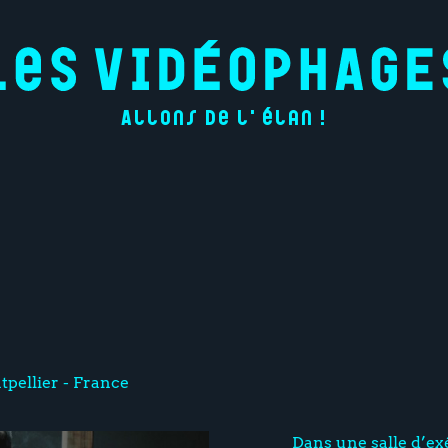
Allons de l'élan !
pellier - France
Dans une salle d’ex